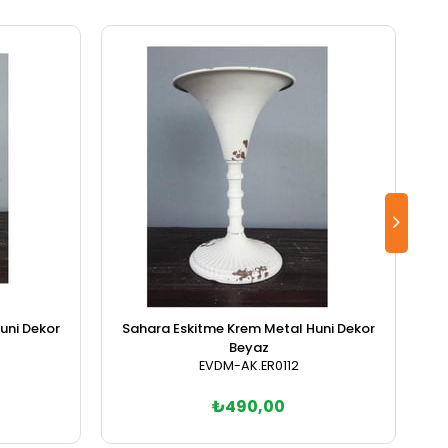
uni Dekor
Sahara Eskitme Krem Metal Huni Dekor
Beyaz
EVDM-AK.ER0112
₺490,00