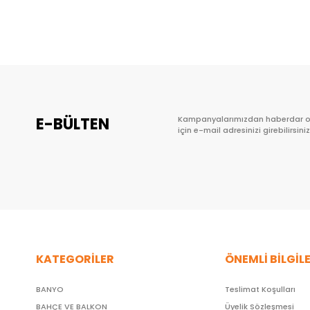
Sepete Ekle
E-BÜLTEN
Kampanyalarımızdan haberdar 
için e-mail adresinizi girebilirsiniz
KATEGORİLER
ÖNEMLİ BİLGİL
BANYO
Teslimat Koşulları
BAHÇE VE BALKON
Üyelik Sözleşmesi