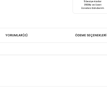
5 Desiye Kadar
3500₺ ve Üzeri
Ücretsiz Gönderim
YORUMLAR
(0)
ÖDEME SEÇENEKLERI