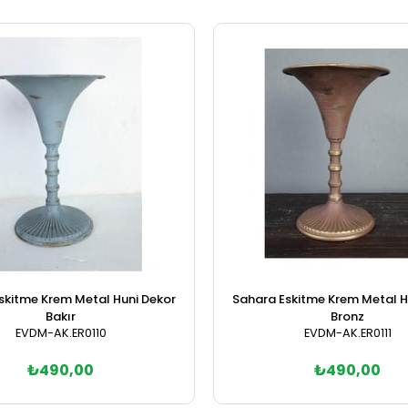
skitme Krem Metal Huni Dekor
Sahara Eskitme Krem Metal H
Bakır
Bronz
EVDM-AK.ER0110
EVDM-AK.ER0111
₺490,00
₺490,00