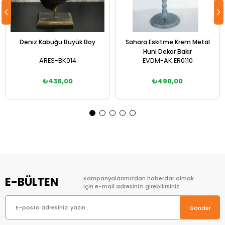
Deniz Kabuğu Büyük Boy
Sahara Eskitme Krem Metal
Huni Dekor Bakır
ARES-BK014
EVDM-AK.ER0110
₺436,00
₺490,00
Sepete Ekle
Sepete Ekle
E-BÜLTEN
Kampanyalarımızdan haberdar olmak
için e-mail adresinizi girebilirsiniz.
Gönder