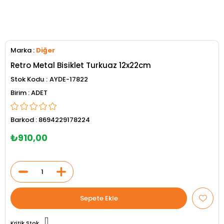
Marka
:
Diğer
Retro Metal Bisiklet Turkuaz 12x22cm
Stok Kodu
AYDE-17822
ADET
Barkod
:
8694229178224
₺910,00
Kritik Stok