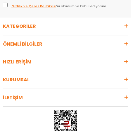
Gizlilik ve Çerez Politikası
’nı okudum ve kabul ediyorum.
KATEGORİLER
ÖNEMLİ BİLGİLER
HIZLI ERİŞİM
KURUMSAL
İLETİŞİM