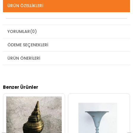
ÜRÜN ÖZELLIKLERI
YORUMLAR
(0)
ÖDEME SEÇENEKLERI
ÜRÜN ÖNERILERI
Benzer Ürünler