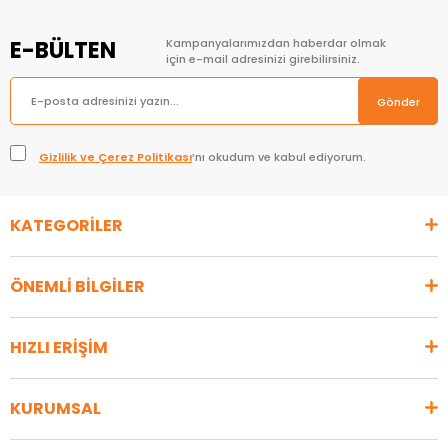
E-BÜLTEN
Kampanyalarımızdan haberdar olmak
için e-mail adresinizi girebilirsiniz.
Gönder
Gizlilik ve Çerez Politikası
’nı okudum ve kabul ediyorum.
KATEGORİLER
ÖNEMLİ BİLGİLER
HIZLI ERİŞİM
KURUMSAL