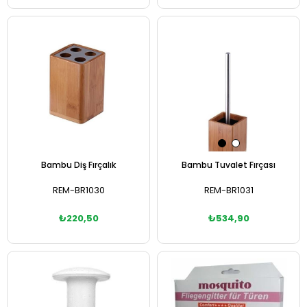
Sepete Ekle
Sepete Ekle
Bambu Diş Fırçalık
Bambu Tuvalet Fırçası
REM-BR1030
REM-BR1031
₺220,50
₺534,90
Sepete Ekle
Sepete Ekle