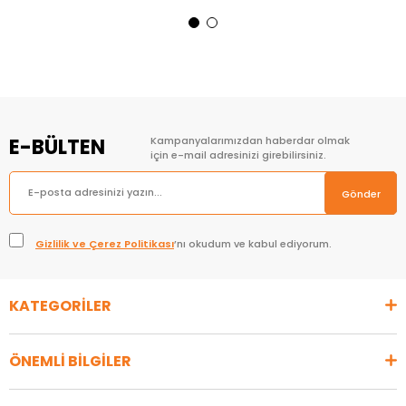
Sepete Ekle
Sepete Ekle
E-BÜLTEN
Kampanyalarımızdan haberdar olmak
için e-mail adresinizi girebilirsiniz.
Gönder
Gizlilik ve Çerez Politikası
’nı okudum ve kabul ediyorum.
KATEGORİLER
ÖNEMLİ BİLGİLER