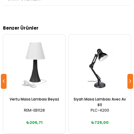
Benzer Ürünler
Vertu Masa Lambası Beyaz
Siyah Masa Lambası Avec Av
811
REM-EB1128
PLC-4200
₺206,71
₺729,00