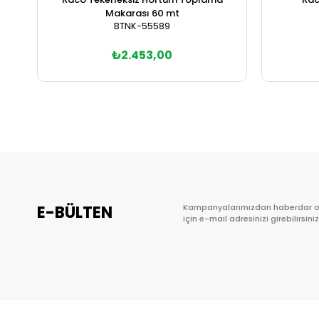
Makarası 60 mt
BTNK-55589
₺2.453,00
Sepete Ekle
E-BÜLTEN
Kampanyalarımızdan haberdar 
için e-mail adresinizi girebilirsiniz