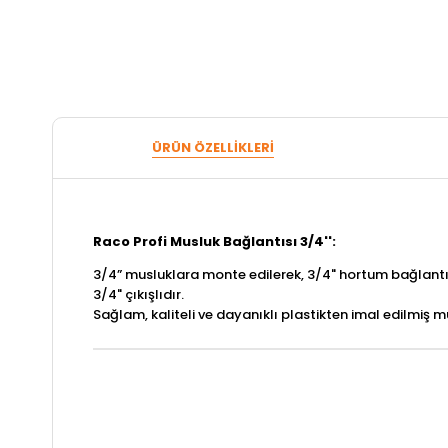
ÜRÜN ÖZELLIKLERI
Raco Profi Musluk Bağlantısı 3/4'':
3/4” musluklara monte edilerek, 3/4" hortum bağlantıl
3/4" çıkışlıdır.
Sağlam, kaliteli ve dayanıklı plastikten imal edilmiş m