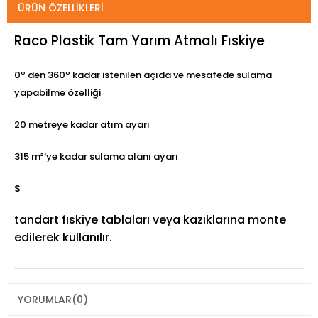
ÜRÜN ÖZELLIKLERI
Raco Plastik Tam Yarım Atmalı Fıskiye
0º den 360º kadar istenilen açıda ve mesafede sulama
yapabilme özelliği
20 metreye kadar atım ayarı
315 m²'ye kadar sulama alanı ayarı
s
tandart fıskiye tablaları veya kazıklarına monte
edilerek kullanılır.
YORUMLAR
(0)