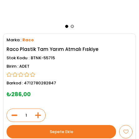
Marka
:
Raco
Raco Plastik Tam Yarım Atmalı Fıskiye
Stok Kodu
BTNK-55715
ADET
Barkod
:
4712780282847
₺286,00