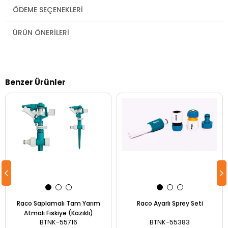
ÖDEME SEÇENEKLERI
ÜRÜN ÖNERILERI
Benzer Ürünler
Raco Saplamalı Tam Yarım
Raco Ayarlı Sprey Seti
Atmalı Fıskiye (Kazıklı)
BTNK-55716
BTNK-55383