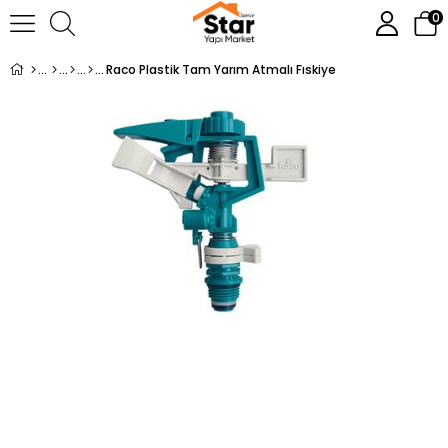
0
Raco Plastik Tam Yarım Atmalı Fıskiye