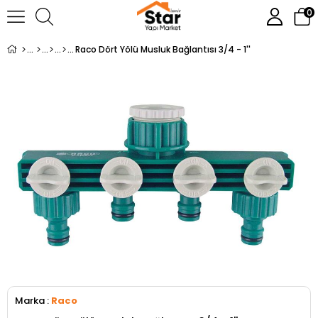
0
Raco Dört Yölü Musluk Bağlantısı 3/4 - 1''
Marka
:
Raco