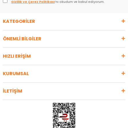
Gizlilik ve Çerez Politikası
’nı okudum ve kabul ediyorum.
KATEGORİLER
ÖNEMLİ BİLGİLER
HIZLI ERİŞİM
KURUMSAL
İLETİŞİM