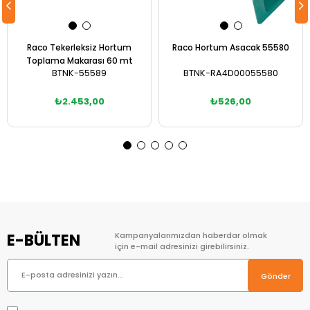
Raco Tekerleksiz Hortum
Raco Hortum Asacak 55580
Toplama Makarası 60 mt
BTNK-55589
BTNK-RA4D00055580
₺2.453,00
₺526,00
Sepete Ekle
Sepete Ekle
E-BÜLTEN
Kampanyalarımızdan haberdar olmak
için e-mail adresinizi girebilirsiniz.
Gönder