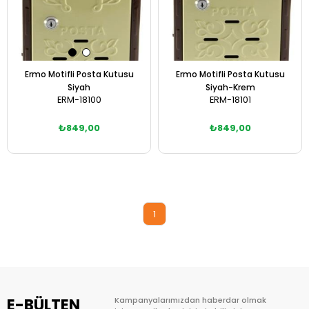
Ermo Motifli Posta Kutusu
Ermo Motifli Posta Kutusu
Siyah
Siyah-Krem
ERM-18100
ERM-18101
₺849,00
₺849,00
Sepete Ekle
Sepete Ekle
1
E-BÜLTEN
Kampanyalarımızdan haberdar olmak