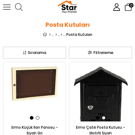
0
Posta Kutuları
Posta Kutuları
Sıralama
Filtreleme
Ermo Küçük İlan Panosu -
Ermo Çatılı Posta Kutusu -
Siyah Gri
Motifli Siyah