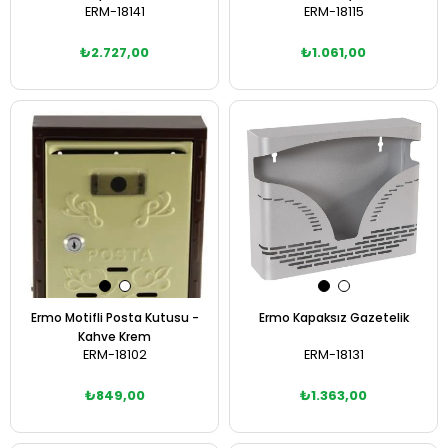
ERM-18141
ERM-18115
₺2.727,00
₺1.061,00
Sepete Ekle
Sepete Ekle
Ermo Motifli Posta Kutusu -
Ermo Kapaksız Gazetelik
Kahve Krem
ERM-18102
ERM-18131
₺849,00
₺1.363,00