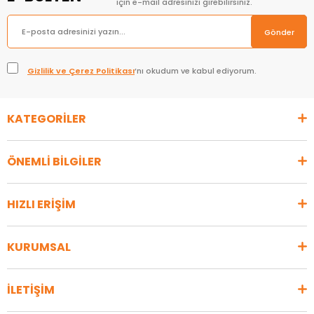
için e-mail adresinizi girebilirsiniz.
Gönder
Gizlilik ve Çerez Politikası
’nı okudum ve kabul ediyorum.
KATEGORİLER
ÖNEMLİ BİLGİLER
HIZLI ERİŞİM
KURUMSAL
İLETİŞİM