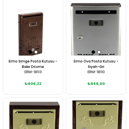
Sepete Ekle
Sepete Ekle
Ermo Simge Posta Kutusu -
Ermo Ova Posta Kutusu -
Bakır Dövme
Siyah-Gri
ERM-18113
ERM-18110
₺606,22
₺849,00
Sepete Ekle
Sepete Ekle