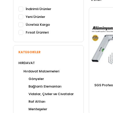
İndirimli Ürünler
Yeni Ürünler
Ücretsiz Kargo
Fırsat Ürünleri
KATEGORILER
HIRDAVAT
Hırdavat Malzemeleri
Gönyeler
SGS Profes
Bağlantı Elemanları
Vidalar, Çiviler ve Civatalar
Raf Altları
Menteşeler