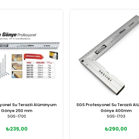
yonel Su Terazili Alüminyum
SGS Profesyonel Su Terazili A
Gönye 250 mm
Gönye 400mm
SGS-1700
SGS-1703
₺235,00
₺290,00