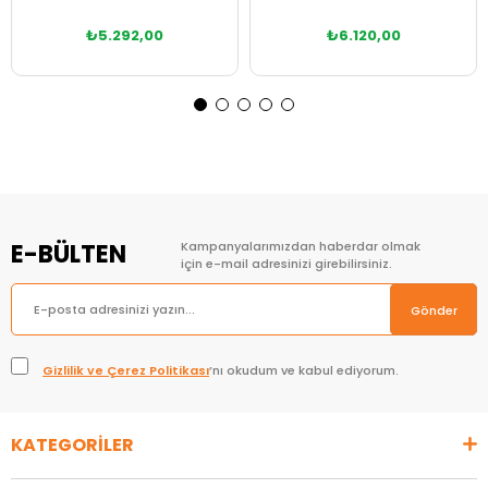
₺5.292,00
₺6.120,00
E-BÜLTEN
Kampanyalarımızdan haberdar olmak
için e-mail adresinizi girebilirsiniz.
Gönder
Gizlilik ve Çerez Politikası
’nı okudum ve kabul ediyorum.
KATEGORİLER