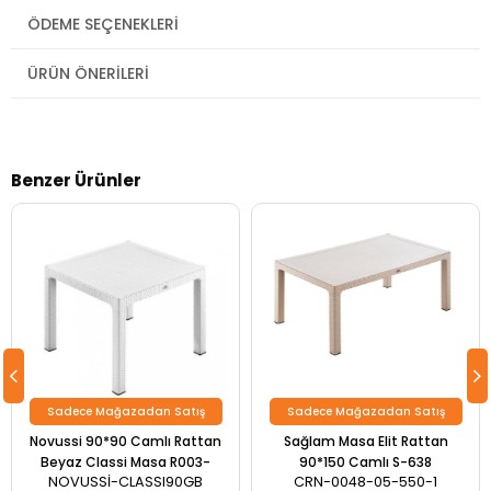
ÖDEME SEÇENEKLERI
ÜRÜN ÖNERILERI
Benzer Ürünler
Sadece Mağazadan Satış
Sadece Mağazadan Satış
Novussi 90*90 Camlı Rattan
Sağlam Masa Elit Rattan
Beyaz Classi Masa R003-
90*150 Camlı S-638
NOVUSSİ-CLASSI90GB
CRN-0048-05-550-1