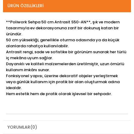
ÜRÜN ÖZELLIKLERI
**Poliwork Sehpa 50 cm Antrasit S50-AN**, şık ve modern
tasarımıyla ev dekorasyonuna zarif bir dokunuş katan bir
üründür.
50 cm yüksekliği, genellikle oturma odasında ya da küçük
alanlarda rahatça kullanılabilir.
Antrasit rengi, sade ve sofistike bir görünüm sunarak her türlü
iç mekâna uyum sağlar.
Dayanıklı ve kaliteli malzemelerden üretilmiştir, uzun ömürlü
kullanım imkânı sunar.
Fonksiyonel yapısı, üzerine dekoratif objeler yerleştirmek
veya günlük kullanım için pratik bir alan oluşturmak adına
idealdir.
Hem estetik hem de pratik olarak işlevsel bir sehpadır.
YORUMLAR
(0)