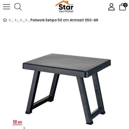
0
Poliwork Sehpa 50 cm Antrasit S50-AN