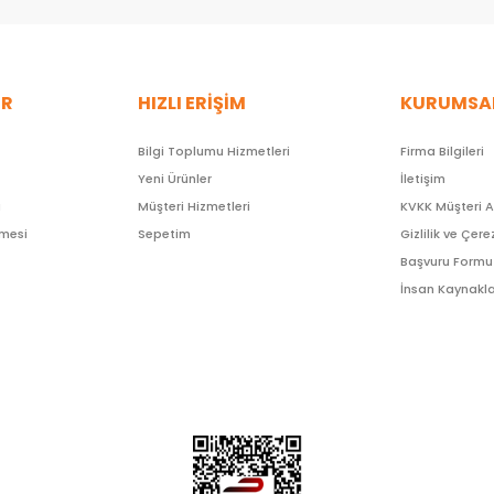
ER
HIZLI ERİŞİM
KURUMSA
Bilgi Toplumu Hizmetleri
Firma Bilgileri
Yeni Ürünler
İletişim
ı
Müşteri Hizmetleri
KVKK Müşteri 
şmesi
Sepetim
Gizlilik ve Çere
Başvuru Formu
İnsan Kaynakla