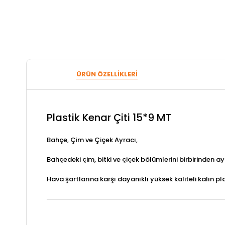
ÜRÜN ÖZELLIKLERI
Plastik Kenar Çiti 15*9 MT
Bahçe, Çim ve Çiçek Ayracı,
Bahçedeki çim, bitki ve çiçek bölümlerini birbirinden a
Hava şartlarına karşı dayanıklı yüksek kaliteli kalın pla