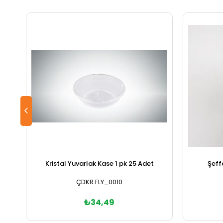
Kristal Yuvarlak Kase 1 pk 25 Adet
Şeff
ÇDKR.FLY_0010
₺34,49