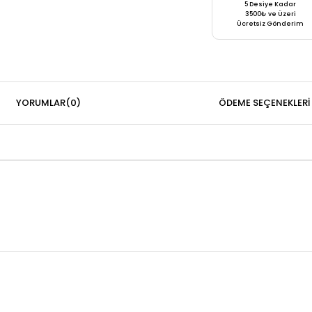
5 Desiye Kadar
3500₺ ve Üzeri
Ücretsiz Gönderim
YORUMLAR
(0)
ÖDEME SEÇENEKLERI