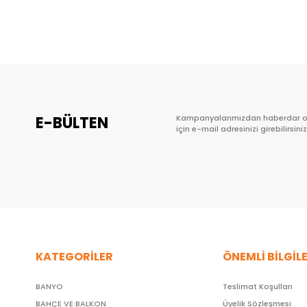
Sepete Ekle
E-BÜLTEN
Kampanyalarımızdan haberdar 
için e-mail adresinizi girebilirsiniz
KATEGORİLER
ÖNEMLİ BİLGİL
BANYO
Teslimat Koşulları
BAHÇE VE BALKON
Üyelik Sözleşmesi