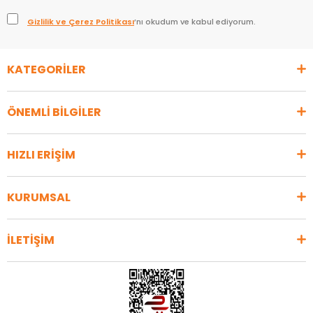
Gizlilik ve Çerez Politikası
’nı okudum ve kabul ediyorum.
KATEGORİLER
ÖNEMLİ BİLGİLER
HIZLI ERİŞİM
KURUMSAL
İLETİŞİM