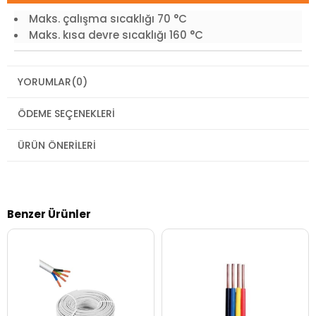
Maks. çalışma sıcaklığı 70 °C
Maks. kısa devre sıcaklığı 160 °C
YORUMLAR
(0)
ÖDEME SEÇENEKLERI
ÜRÜN ÖNERILERI
Benzer Ürünler