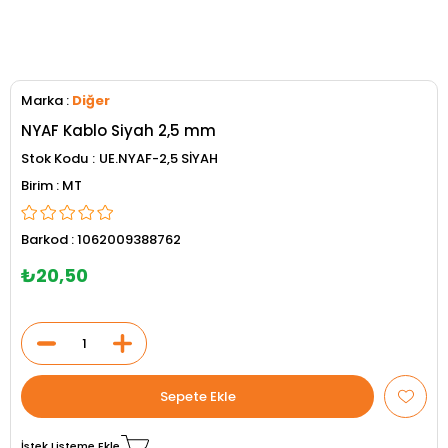
Marka
:
Diğer
NYAF Kablo Siyah 2,5 mm
Stok Kodu
UE.NYAF-2,5 SİYAH
MT
Barkod
:
1062009388762
₺20,50
İstek Listeme Ekle