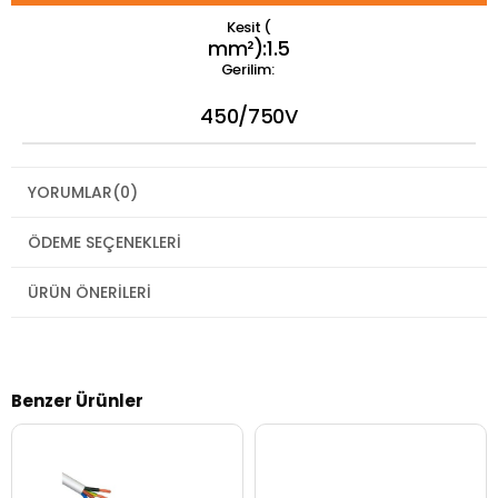
Kesit (
mm²):1.5
Gerilim:
450/750V
YORUMLAR
(0)
ÖDEME SEÇENEKLERI
ÜRÜN ÖNERILERI
Benzer Ürünler