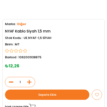
Marka
:
Diğer
NYAF Kablo Siyah 1,5 mm
Stok Kodu
UE.NYAF-1,5 SİYAH
MT
Barkod
:
106200938875
₺12,26
İstek Listeme Ekle