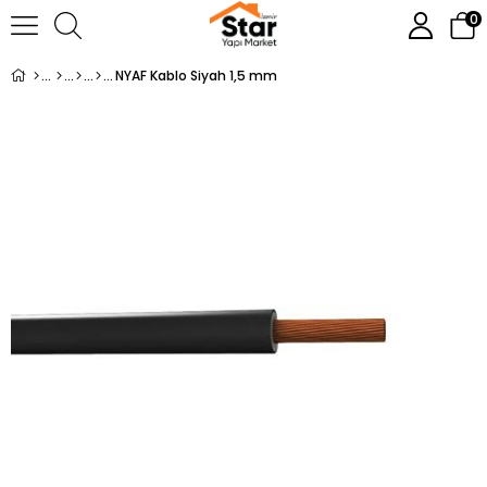
0
NYAF Kablo Siyah 1,5 mm