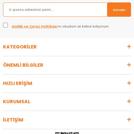
Gönder
Gizlilik ve Çerez Politikası
’nı okudum ve kabul ediyorum.
KATEGORİLER
ÖNEMLİ BİLGİLER
HIZLI ERİŞİM
KURUMSAL
İLETİŞİM