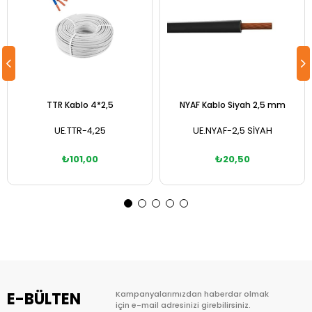
TTR Kablo 4*2,5
NYAF Kablo Siyah 2,5 mm
UE.TTR-4,25
UE.NYAF-2,5 SİYAH
₺101,00
₺20,50
Sepete Ekle
Sepete Ekle
E-BÜLTEN
Kampanyalarımızdan haberdar olmak
için e-mail adresinizi girebilirsiniz.