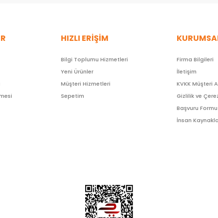
ER
HIZLI ERİŞİM
KURUMSA
Bilgi Toplumu Hizmetleri
Firma Bilgileri
Yeni Ürünler
İletişim
ı
Müşteri Hizmetleri
KVKK Müşteri 
şmesi
Sepetim
Gizlilik ve Çere
Başvuru Formu
İnsan Kaynakla