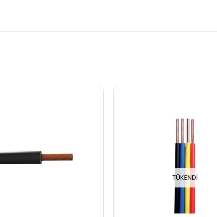
TÜKENDI