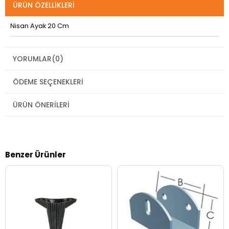
ÜRÜN ÖZELLIKLERI
Nisan Ayak 20 Cm
YORUMLAR
(0)
ÖDEME SEÇENEKLERI
ÜRÜN ÖNERILERI
Benzer Ürünler