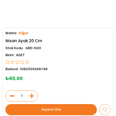
Marka
:
Diğer
Nisan Ayak 20 Cm
Stok Kodu
ARD-N20
ADET
Barkod
:
1062009346748
₺60,00