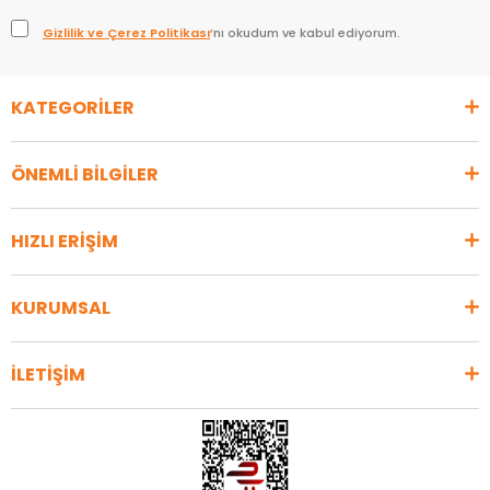
Gizlilik ve Çerez Politikası
’nı okudum ve kabul ediyorum.
KATEGORİLER
ÖNEMLİ BİLGİLER
HIZLI ERİŞİM
KURUMSAL
İLETİŞİM