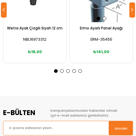
Wetra Ayak Çizgili Siyah 12 cm
Ermo Ayarlı Panel Ayağı
NBL16973312
ERM-35455
₺18,00
₺141,00
Sepete Ekle
Sepete Ekle
E-BÜLTEN
Kampanyalarımızdan haberdar olmak
için e-mail adresinizi girebilirsiniz.
Gönder