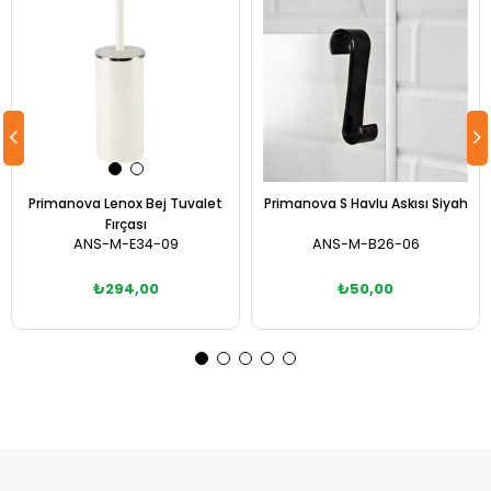
Primanova Lenox Bej Tuvalet
Primanova S Havlu Askısı Siyah
Fırçası
ANS-M-E34-09
ANS-M-B26-06
₺294,00
₺50,00
Sepete Ekle
Sepete Ekle