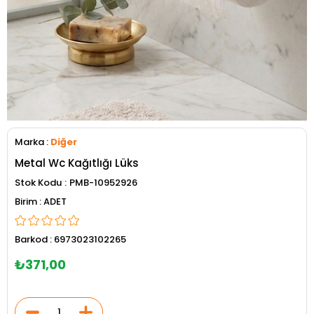
Marka
:
Diğer
Metal Wc Kağıtlığı Lüks
Stok Kodu
PMB-10952926
ADET
Barkod
:
6973023102265
₺371,00