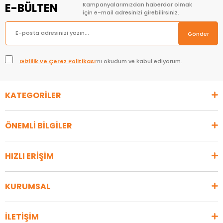
E-BÜLTEN
Kampanyalarımızdan haberdar olmak
için e-mail adresinizi girebilirsiniz.
Gönder
Gizlilik ve Çerez Politikası
’nı okudum ve kabul ediyorum.
KATEGORİLER
ÖNEMLİ BİLGİLER
HIZLI ERİŞİM
KURUMSAL
İLETİŞİM