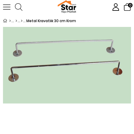
0
Metal Kravatlık 30 cm Krom