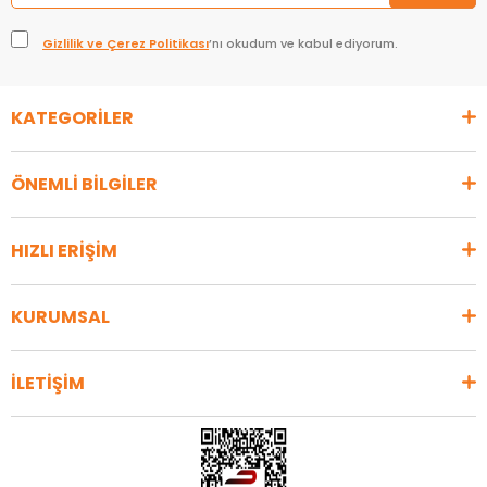
Gizlilik ve Çerez Politikası
’nı okudum ve kabul ediyorum.
KATEGORİLER
ÖNEMLİ BİLGİLER
HIZLI ERİŞİM
KURUMSAL
İLETİŞİM