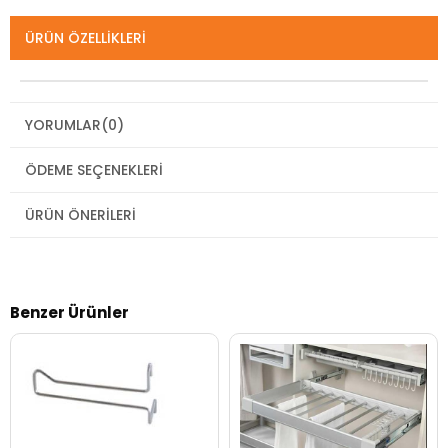
ÜRÜN ÖZELLIKLERI
YORUMLAR
(0)
ÖDEME SEÇENEKLERI
ÜRÜN ÖNERILERI
Benzer Ürünler