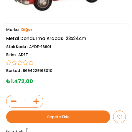
Marka
:
Diğer
Metal Dondurma Arabası 23x24cm
Stok Kodu
AYDE-16801
ADET
Barkod
:
8694229168010
₺1.472,00
Kritik Stok