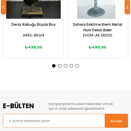
Deniz Kabuğu Büyük Boy
Sahara Eskitme Krem Metal
Huni Dekor Bakır
ARES-BK014
EVDM-AK.ER0110
₺436,00
₺490,00
Sepete Ekle
Sepete Ekle
E-BÜLTEN
Kampanyalarımızdan haberdar olmak
için e-mail adresinizi girebilirsiniz.
Gönder