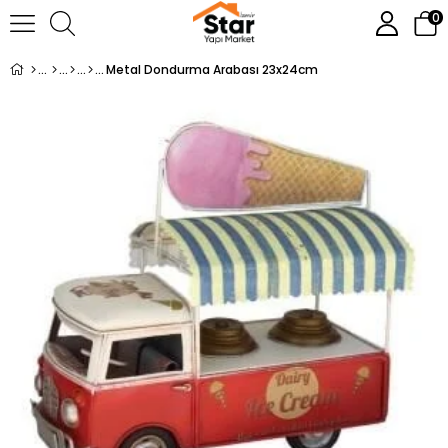
0
Metal Dondurma Arabası 23x24cm