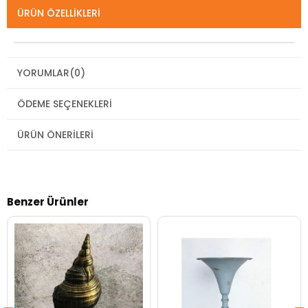
ÜRÜN ÖZELLIKLERI
YORUMLAR
(0)
ÖDEME SEÇENEKLERI
ÜRÜN ÖNERILERI
Benzer Ürünler