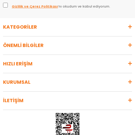
Gizlilik ve Çerez Politikası
’nı okudum ve kabul ediyorum.
KATEGORİLER
ÖNEMLİ BİLGİLER
HIZLI ERİŞİM
KURUMSAL
İLETİŞİM