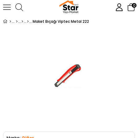
0
Maket Bıçağı Viptec Metal 222
Marka
:
Diğer