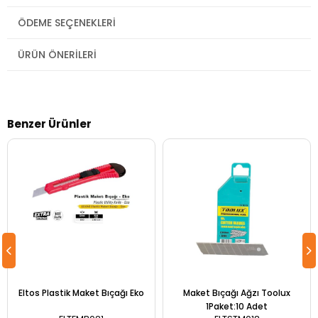
ÖDEME SEÇENEKLERI
ÜRÜN ÖNERILERI
Benzer Ürünler
Eltos Plastik Maket Bıçağı Eko
Maket Bıçağı Ağzı Toolux
1Paket:10 Adet