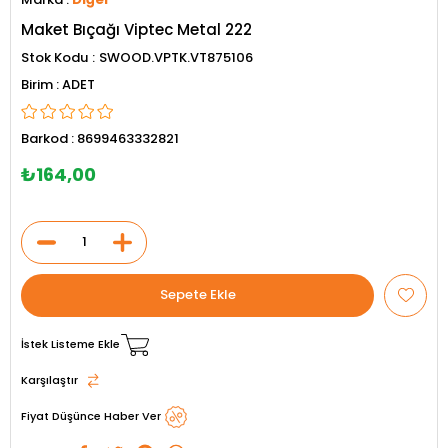
Maket Bıçağı Viptec Metal 222
Stok Kodu
SWOOD.VPTK.VT875106
ADET
Barkod
:
8699463332821
₺164,00
İstek Listeme Ekle
Karşılaştır
Fiyat Düşünce Haber Ver