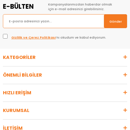
E-BÜLTEN
Kampanyalarımızdan haberdar olmak
için e-mail adresinizi girebilirsiniz.
Gönder
Gizlilik ve Çerez Politikası
’nı okudum ve kabul ediyorum.
KATEGORİLER
ÖNEMLİ BİLGİLER
HIZLI ERİŞİM
KURUMSAL
İLETİŞİM