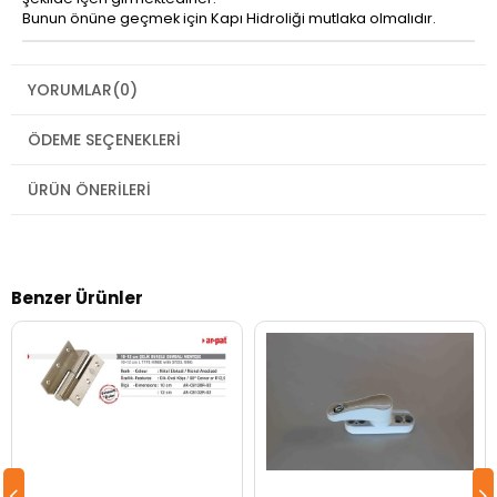
Bunun önüne geçmek için Kapı Hidroliği mutlaka olmalıdır.
YORUMLAR
(0)
ÖDEME SEÇENEKLERI
ÜRÜN ÖNERILERI
Benzer Ürünler