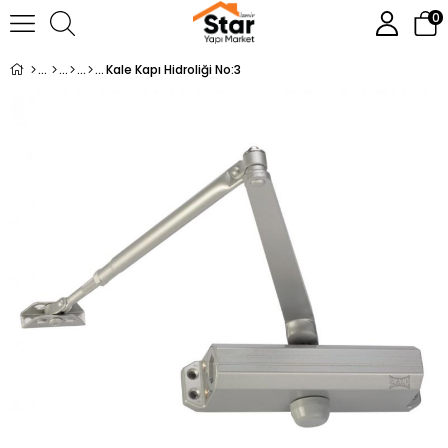
0
Kale Kapı Hidroliği No:3