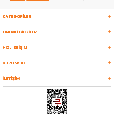
KATEGORİLER
ÖNEMLİ BİLGİLER
HIZLI ERİŞİM
KURUMSAL
İLETİŞİM