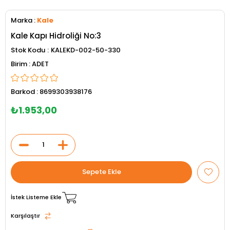
Marka
:
Kale
Kale Kapı Hidroliği No:3
Stok Kodu
KALEKD-002-50-330
ADET
Barkod
:
8699303938176
₺1.953,00
İstek Listeme Ekle
Karşılaştır