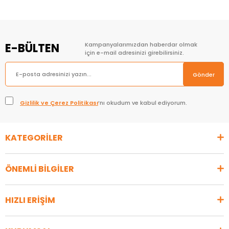
E-BÜLTEN
Kampanyalarımızdan haberdar olmak
için e-mail adresinizi girebilirsiniz.
Gönder
Gizlilik ve Çerez Politikası
’nı okudum ve kabul ediyorum.
KATEGORİLER
ÖNEMLİ BİLGİLER
HIZLI ERİŞİM