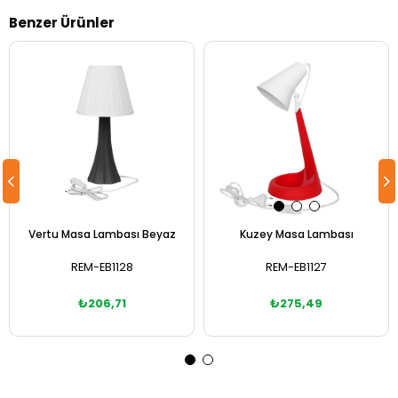
Benzer Ürünler
Vertu Masa Lambası Beyaz
Kuzey Masa Lambası
REM-EB1128
REM-EB1127
₺206,71
₺275,49
Sepete Ekle
Sepete Ekle