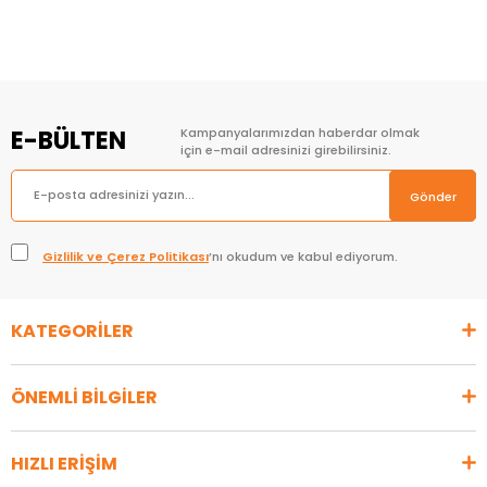
E-BÜLTEN
Kampanyalarımızdan haberdar olmak
için e-mail adresinizi girebilirsiniz.
Gönder
Gizlilik ve Çerez Politikası
’nı okudum ve kabul ediyorum.
KATEGORİLER
ÖNEMLİ BİLGİLER
HIZLI ERİŞİM