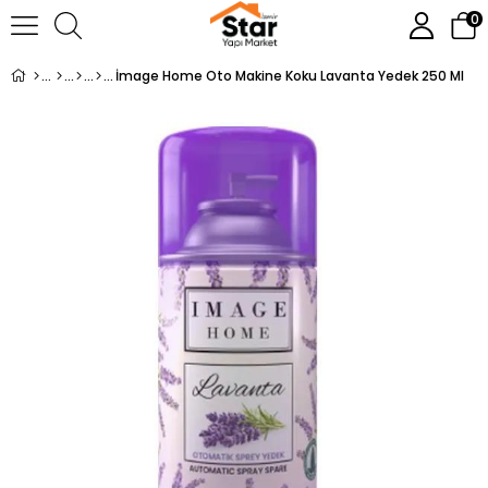
0
İmage Home Oto Makine Koku Lavanta Yedek 250 Ml