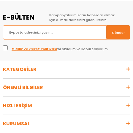
E-BÜLTEN
Kampanyalarımızdan haberdar olmak
için e-mail adresinizi girebilirsiniz.
Gönder
Gizlilik ve Çerez Politikası
’nı okudum ve kabul ediyorum.
KATEGORİLER
ÖNEMLİ BİLGİLER
HIZLI ERİŞİM
KURUMSAL