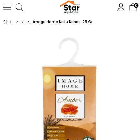
0
İmage Home Koku Kesesi 25 Gr