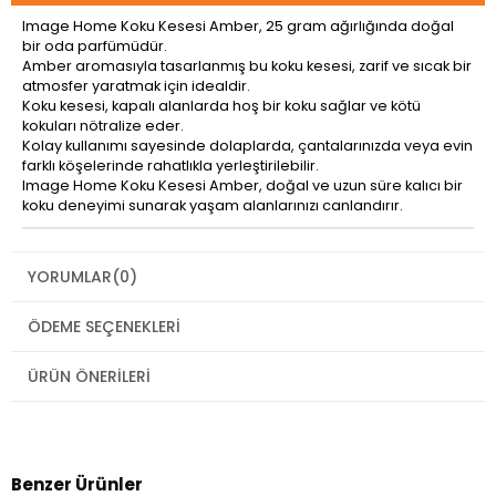
Image Home Koku Kesesi Amber, 25 gram ağırlığında doğal
bir oda parfümüdür.
Amber aromasıyla tasarlanmış bu koku kesesi, zarif ve sıcak bir
atmosfer yaratmak için idealdir.
Koku kesesi, kapalı alanlarda hoş bir koku sağlar ve kötü
kokuları nötralize eder.
Kolay kullanımı sayesinde dolaplarda, çantalarınızda veya evin
farklı köşelerinde rahatlıkla yerleştirilebilir.
Image Home Koku Kesesi Amber, doğal ve uzun süre kalıcı bir
koku deneyimi sunarak yaşam alanlarınızı canlandırır.
YORUMLAR
(0)
ÖDEME SEÇENEKLERI
ÜRÜN ÖNERILERI
Benzer Ürünler