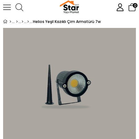
0
Helios Yeşil Kazıklı Çim Armatürü 7w