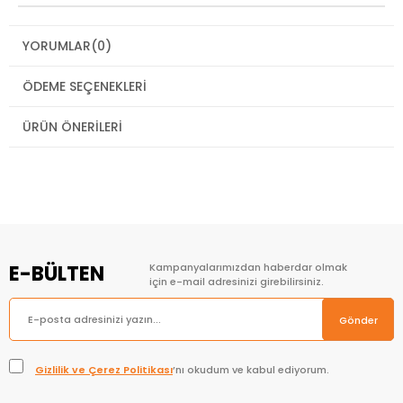
YORUMLAR
(0)
ÖDEME SEÇENEKLERI
ÜRÜN ÖNERILERI
E-BÜLTEN
Kampanyalarımızdan haberdar olmak
için e-mail adresinizi girebilirsiniz.
Gönder
Gizlilik ve Çerez Politikası
’nı okudum ve kabul ediyorum.