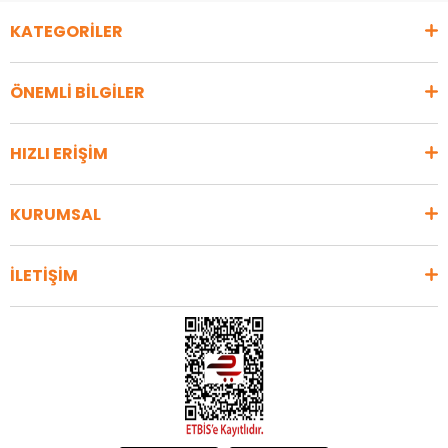
KATEGORİLER
ÖNEMLİ BİLGİLER
HIZLI ERİŞİM
KURUMSAL
İLETİŞİM