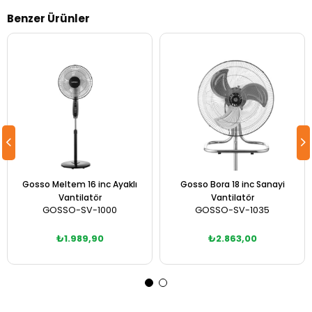
Benzer Ürünler
Gosso Meltem 16 inc Ayaklı
Gosso Bora 18 inc Sanayi
Vantilatör
Vantilatör
GOSSO-SV-1000
GOSSO-SV-1035
₺1.989,90
₺2.863,00
Sepete Ekle
Sepete Ekle