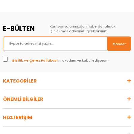
E-BÜLTEN
Kampanyalarımızdan haberdar olmak
için e-mail adresinizi girebilirsiniz.
Gönder
Gizlilik ve Çerez Politikası
’nı okudum ve kabul ediyorum.
KATEGORİLER
ÖNEMLİ BİLGİLER
HIZLI ERİŞİM