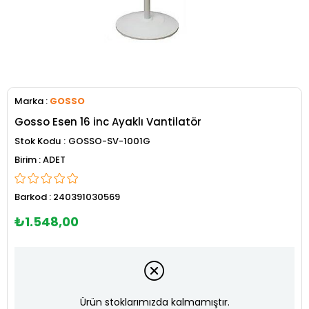
Marka
:
GOSSO
Gosso Esen 16 inc Ayaklı Vantilatör
Stok Kodu
GOSSO-SV-1001G
ADET
Barkod
:
240391030569
₺1.548,00
Ürün stoklarımızda kalmamıştır.