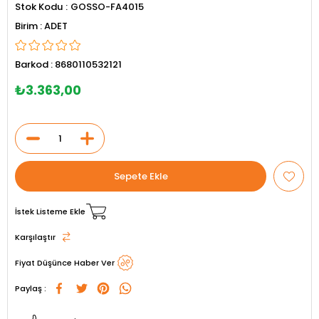
Stok Kodu
GOSSO-FA4015
ADET
Barkod
:
8680110532121
₺3.363,00
İstek Listeme Ekle
Karşılaştır
Fiyat Düşünce Haber Ver
Paylaş :