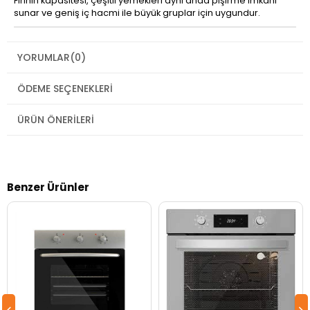
Fırının kapasitesi, çeşitli yemekleri aynı anda pişirme imkanı
sunar ve geniş iç hacmi ile büyük gruplar için uygundur.
YORUMLAR
(0)
ÖDEME SEÇENEKLERI
ÜRÜN ÖNERILERI
Benzer Ürünler