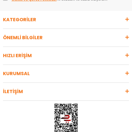
KATEGORİLER
ÖNEMLİ BİLGİLER
HIZLI ERİŞİM
KURUMSAL
İLETİŞİM