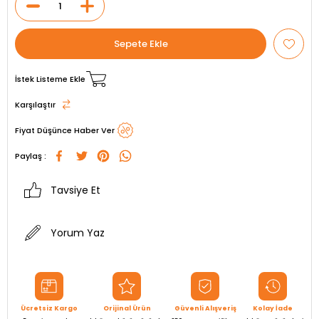
İstek Listeme Ekle
Karşılaştır
Fiyat Düşünce Haber Ver
Paylaş :
Tavsiye Et
Yorum Yaz
Ücretsiz Kargo
Orijinal Ürün
Güvenli Alışveriş
Kolay İade