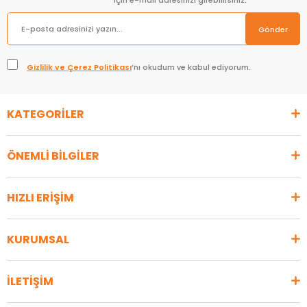
için e-mail adresinizi girebilirsiniz.
Gönder
Gizlilik ve Çerez Politikası
’nı okudum ve kabul ediyorum.
KATEGORİLER
ÖNEMLİ BİLGİLER
HIZLI ERİŞİM
KURUMSAL
İLETİŞİM