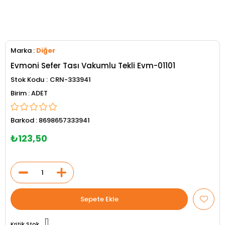
Marka
:
Diğer
Evmoni Sefer Tası Vakumlu Tekli Evm-01101
Stok Kodu
CRN-333941
ADET
Barkod
:
8698657333941
₺123,50
Kritik Stok