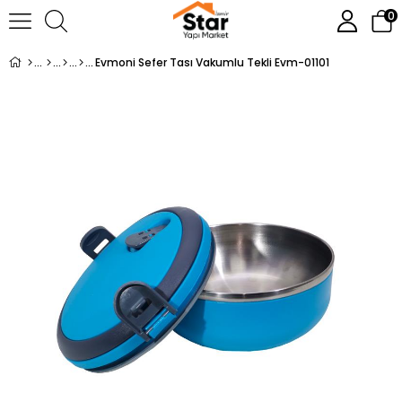
0
Evmoni Sefer Tası Vakumlu Tekli Evm-01101