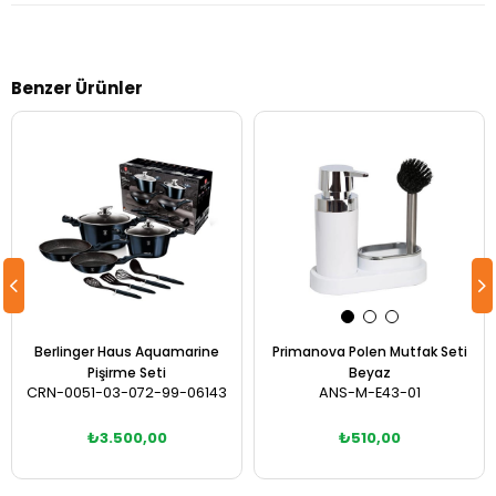
Benzer Ürünler
Berlinger Haus Aquamarine
Primanova Polen Mutfak Seti
Pişirme Seti
Beyaz
CRN-0051-03-072-99-06143
ANS-M-E43-01
₺3.500,00
₺510,00