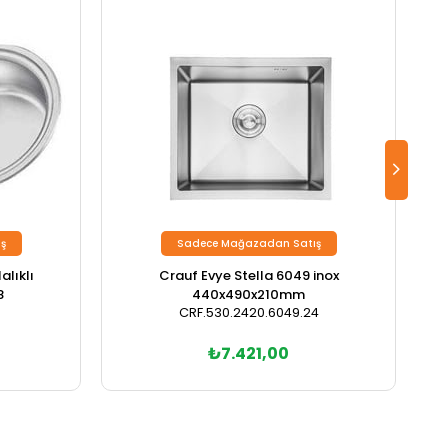
ş
Sadece Mağazadan Satış
lıklı
Crauf Evye Stella 6049 inox
8
440x490x210mm
CRF.530.2420.6049.24
₺7.421,00