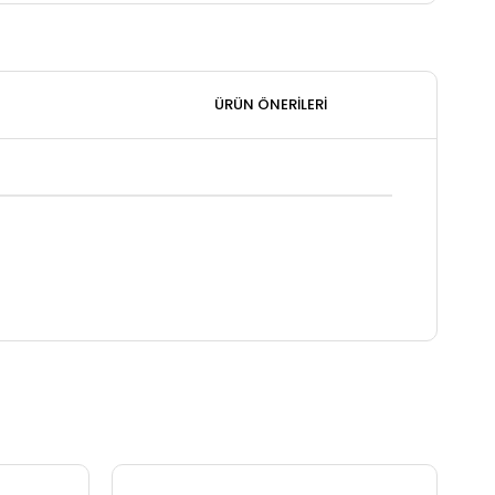
ÜRÜN ÖNERILERI