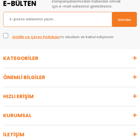
E-BÜLTEN
Kampanyalarımızdan haberdar olmak
için e-mail adresinizi girebilirsiniz.
Gönder
Gizlilik ve Çerez Politikası
’nı okudum ve kabul ediyorum.
KATEGORİLER
ÖNEMLİ BİLGİLER
HIZLI ERİŞİM
KURUMSAL
İLETİŞİM