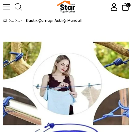
0
Elastik Çamaşır Askılığı Mandallı