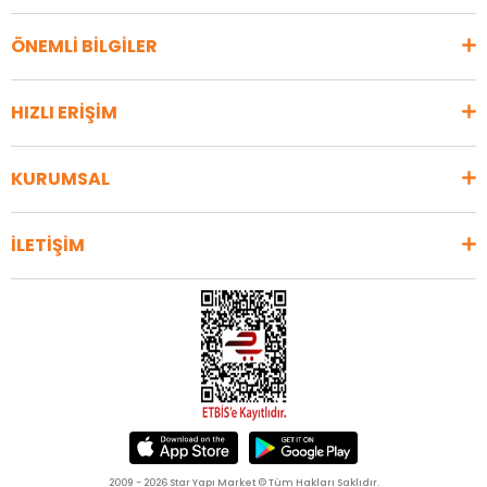
ÖNEMLİ BİLGİLER
HIZLI ERİŞİM
KURUMSAL
İLETİŞİM
2009 - 2026 Star Yapı Market © Tüm Hakları Saklıdır.