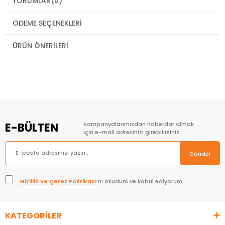
YORUMLAR
(0)
ÖDEME SEÇENEKLERI
ÜRÜN ÖNERILERI
E-BÜLTEN
Kampanyalarımızdan haberdar olmak
için e-mail adresinizi girebilirsiniz.
Gönder
Gizlilik ve Çerez Politikası
’nı okudum ve kabul ediyorum.
KATEGORİLER