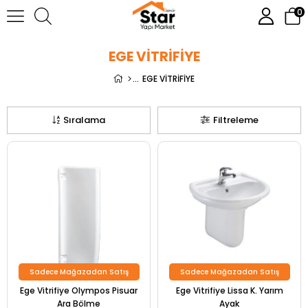
0
EGE VİTRİFİYE
EGE VİTRİFİYE
Sıralama
Filtreleme
Sadece Mağazadan Satış
Sadece Mağazadan Satış
Ege Vitrifiye Olympos Pisuar
Ege Vitrifiye Lissa K. Yarım
Ara Bölme
Ayak