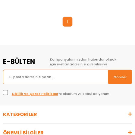
1
E-BÜLTEN
Kampanyalarımızdan haberdar olmak
için e-mail adresinizi girebilirsiniz.
Gönder
Gizlilik ve Çerez Politikası
’nı okudum ve kabul ediyorum.
KATEGORİLER
ÖNEMLİ BİLGİLER