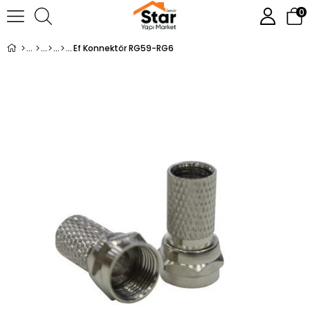
0
Ef Konnektör RG59-RG6