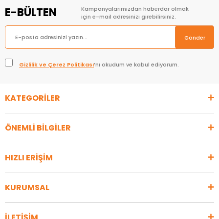
E-BÜLTEN
Kampanyalarımızdan haberdar olmak
için e-mail adresinizi girebilirsiniz.
Gönder
Gizlilik ve Çerez Politikası
’nı okudum ve kabul ediyorum.
KATEGORİLER
ÖNEMLİ BİLGİLER
HIZLI ERİŞİM
KURUMSAL
İLETİŞİM