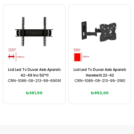
Lcd Led Tv Duvar Askı Aparatı
Lcd Led Tv Duvar Askı Aparatı
42-49 İnc 50*11
Hareketli 22-42
CRN-1086-08-213-99-69091
CRN-1086-08-213-99-3180
₺361,50
₺952,00
Sepete Ekle
Sepete Ekle