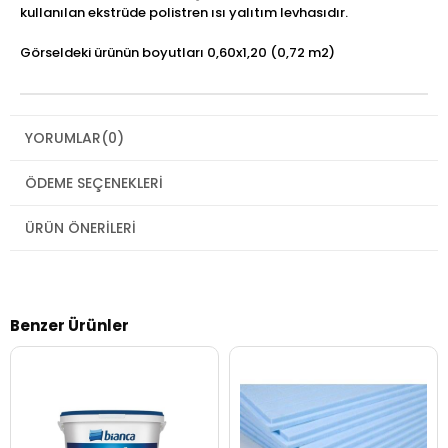
kullanılan ekstrüde polistren ısı yalıtım levhasıdır.
Görseldeki ürünün boyutları 0,60x1,20 (0,72 m2)
YORUMLAR
(0)
ÖDEME SEÇENEKLERI
ÜRÜN ÖNERILERI
Benzer Ürünler