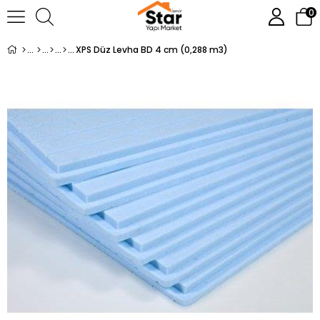
0
XPS Düz Levha BD 4 cm (0,288 m3)