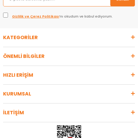
Gizlilik ve Çerez Politikası
’nı okudum ve kabul ediyorum.
KATEGORİLER
ÖNEMLİ BİLGİLER
HIZLI ERİŞİM
KURUMSAL
İLETİŞİM