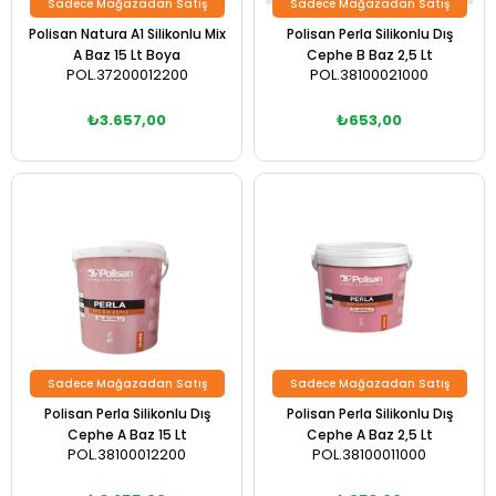
Sadece Mağazadan Satış
Sadece Mağazadan Satış
Polisan Natura A1 Silikonlu Mix
Polisan Perla Silikonlu Dış
A Baz 15 Lt Boya
Cephe B Baz 2,5 Lt
POL.37200012200
POL.38100021000
₺3.657,00
₺653,00
Sadece Mağazadan Satış
Sadece Mağazadan Satış
Polisan Perla Silikonlu Dış
Polisan Perla Silikonlu Dış
Cephe A Baz 15 Lt
Cephe A Baz 2,5 Lt
POL.38100012200
POL.38100011000