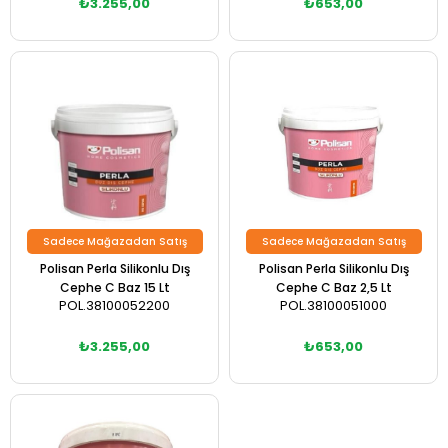
₺3.255,00
₺653,00
Sadece Mağazadan Satış
Sadece Mağazadan Satış
Polisan Perla Silikonlu Dış
Polisan Perla Silikonlu Dış
Cephe C Baz 15 Lt
Cephe C Baz 2,5 Lt
POL.38100052200
POL.38100051000
₺3.255,00
₺653,00