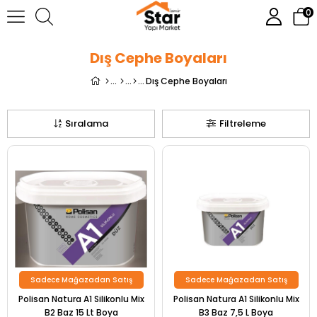
0
Dış Cephe Boyaları
Dış Cephe Boyaları
Sıralama
Filtreleme
Sadece Mağazadan Satış
Sadece Mağazadan Satış
Polisan Natura A1 Silikonlu Mix
Polisan Natura A1 Silikonlu Mix
B2 Baz 15 Lt Boya
B3 Baz 7,5 L Boya