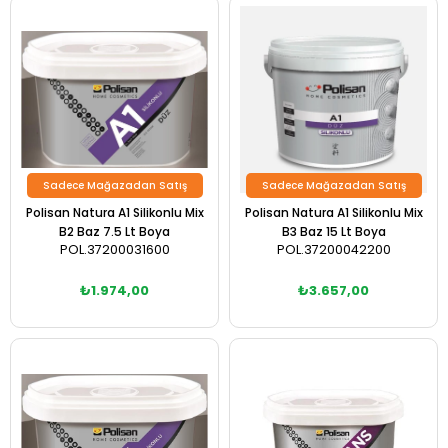
Sadece Mağazadan Satış
Sadece Mağazadan Satış
Polisan Natura A1 Silikonlu Mix
Polisan Natura A1 Silikonlu Mix
B2 Baz 7.5 Lt Boya
B3 Baz 15 Lt Boya
POL.37200031600
POL.37200042200
₺1.974,00
₺3.657,00