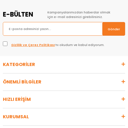
E-BÜLTEN
Kampanyalarımızdan haberdar olmak
için e-mail adresinizi girebilirsiniz.
Gönder
Gizlilik ve Çerez Politikası
’nı okudum ve kabul ediyorum.
KATEGORİLER
ÖNEMLİ BİLGİLER
HIZLI ERİŞİM
KURUMSAL