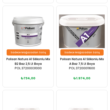
Sadece Mağazadan Satış
Sadece Mağazadan Satış
Polisan Natura A1 Silikonlu Mix
Polisan Natura A1 Silikonlu Mix
B2 Baz 2,5 Lt Boya
A Baz 7,5 Lt Boya
POL.37200031000
POL.37200011600
₺734,00
₺1.974,00