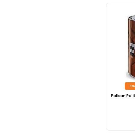
Sa
Polisan Poli