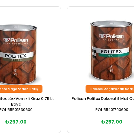
dece Mağazadan Satış
Sadece Mağazadan Satış
tex Lüx-Vernikli Kiraz 0,75 Lt
Polisan Politex Dekoratif Mat Ce
Boya
POL.55501830600
POL.55401790600
₺297,00
₺257,00