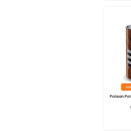
Sa
Polisan Poli