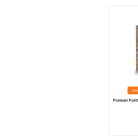
Sa
Polisan Polit