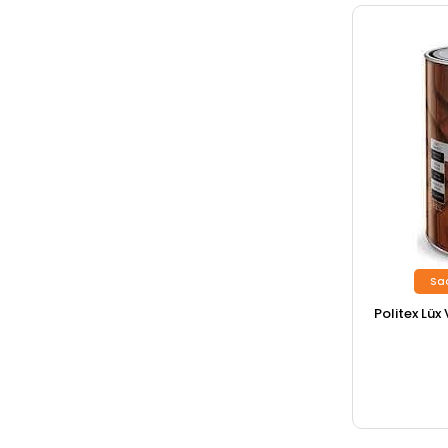
Sa
Politex Lüx 