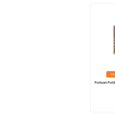
Sa
Polisan Polit