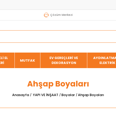
Çözüm Merkezi
Lİ EL
EV GEREÇLERİ VE
AYDINLATMA
MUTFAK
ERİ
DEKORASYON
ELEKTRİK
Ahşap Boyaları
Anasayfa
YAPI VE İNŞAAT
Boyalar
Ahşap Boyaları