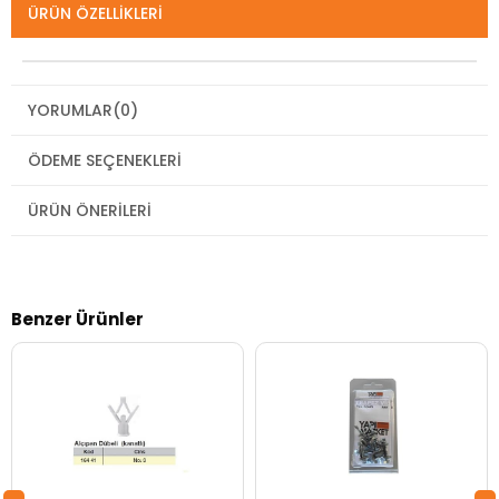
ÜRÜN ÖZELLIKLERI
YORUMLAR
(0)
ÖDEME SEÇENEKLERI
ÜRÜN ÖNERILERI
Benzer Ürünler