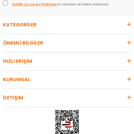
Gizlilik ve Çerez Politikası
’nı okudum ve kabul ediyorum.
KATEGORİLER
ÖNEMLİ BİLGİLER
HIZLI ERİŞİM
KURUMSAL
İLETİŞİM