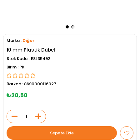
Marka
:
Diğer
10 mm Plastik Dübel
Stok Kodu
ESL35492
PK
Barkod
:
8690000116027
₺20,50