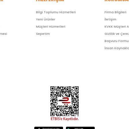
Bilgi Toplumu Hizmetleri
Firma Bilgileri
Yeni Ürünler
İletişim
ı
Müşteri Hizmetleri
KVKK Müşteri 
şmesi
Sepetim
Gizlilik ve Çere
Başvuru Formu
İnsan Kaynakla