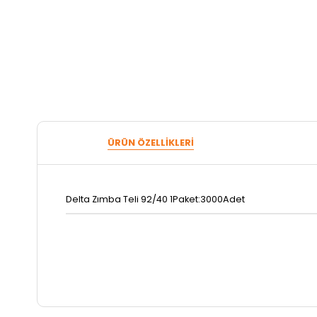
ÜRÜN ÖZELLIKLERI
Delta Zımba Teli 92/40 1Paket:3000Adet