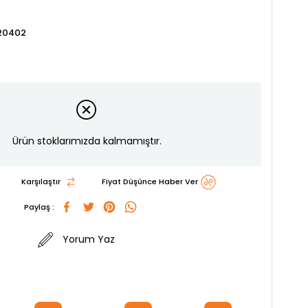
20402
Ürün stoklarımızda kalmamıştır.
Karşılaştır
Fiyat Düşünce Haber Ver
Paylaş :
Yorum Yaz