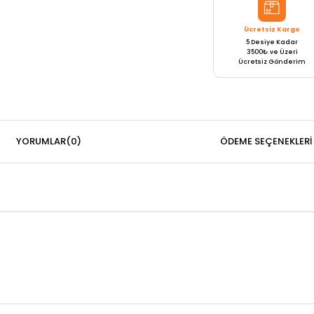
Ücretsiz Kargo
5 Desiye Kadar
3500₺ ve Üzeri
Ücretsiz Gönderim
YORUMLAR
(0)
ÖDEME SEÇENEKLERI