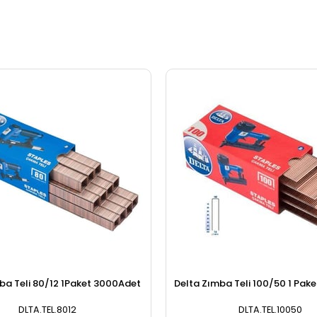
ba Teli 80/12 1Paket 3000Adet
Delta Zımba Teli 100/50 1 Pak
DLTA.TEL.8012
DLTA.TEL.10050