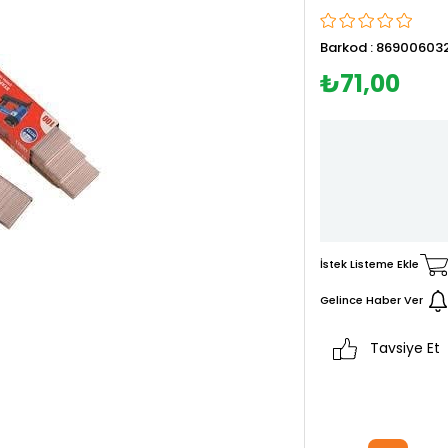
Barkod
:
86900603
₺71,00
İstek Listeme Ekle
Gelince Haber Ver
Tavsiye Et