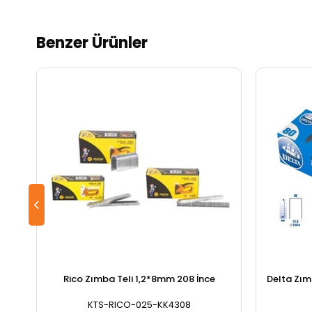
Benzer Ürünler
Rico Zımba Teli 1,2*8mm 208 İnce
Delta Zım
KTS-RICO-025-KK4308