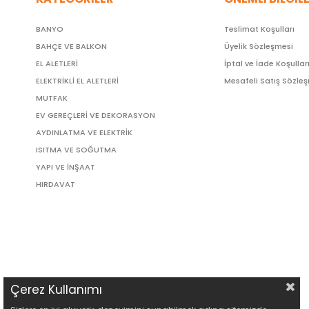
BANYO
Teslimat Koşulları
BAHÇE VE BALKON
Üyelik Sözleşmesi
EL ALETLERİ
İptal ve İade Koşullar
ELEKTRİKLİ EL ALETLERİ
Mesafeli Satış Sözle
MUTFAK
EV GEREÇLERİ VE DEKORASYON
AYDINLATMA VE ELEKTRİK
ISITMA VE SOĞUTMA
YAPI VE İNŞAAT
HIRDAVAT
Çerez Kullanımı