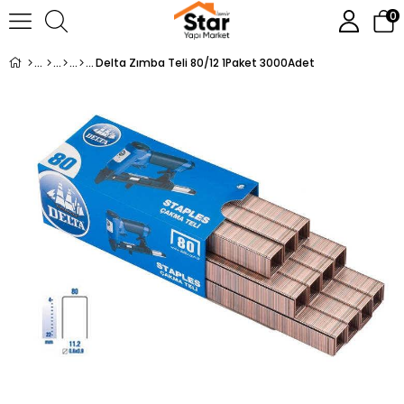
0
Delta Zımba Teli 80/12 1Paket 3000Adet