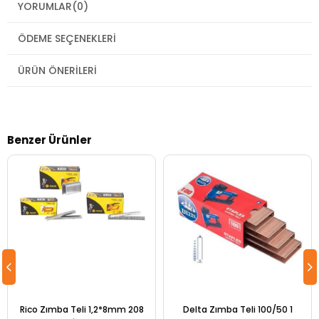
YORUMLAR
(0)
ÖDEME SEÇENEKLERI
ÜRÜN ÖNERILERI
Benzer Ürünler
Rico Zımba Teli 1,2*8mm 208
Delta Zımba Teli 100/50 1