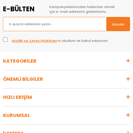
E-BÜLTEN
Kampanyalarımızdan haberdar olmak
için e-mail adresinizi girebilirsiniz.
Gönder
Gizlilik ve Çerez Politikası
’nı okudum ve kabul ediyorum.
KATEGORİLER
ÖNEMLİ BİLGİLER
HIZLI ERİŞİM
KURUMSAL