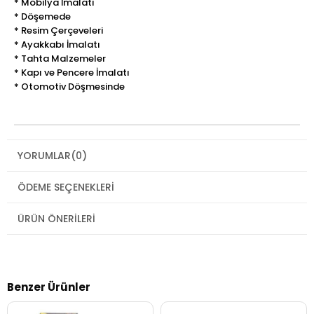
* Mobilya İmalatı
* Döşemede
* Resim Çerçeveleri
* Ayakkabı İmalatı
* Tahta Malzemeler
* Kapı ve Pencere İmalatı
* Otomotiv Döşmesinde
YORUMLAR
(0)
ÖDEME SEÇENEKLERI
ÜRÜN ÖNERILERI
Benzer Ürünler