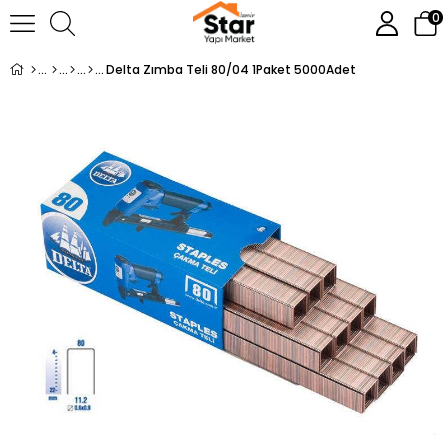
0
Delta Zımba Teli 80/04 1Paket 5000Adet