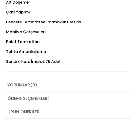
Alt Döşeme
Çatı Yapımı
Pencere Tertibatı ve Parmaklık Üretimi
Mobilya Çerçeveleri
Palet Tamiratları
Tahta Ambalajlama
Sandık, Kutu İmalatı75 Adet
YORUMLAR
(0)
ÖDEME SEÇENEKLERI
ÜRÜN ÖNERILERI