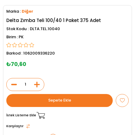
Marka
:
Diğer
Delta Zımba Teli 100/40 1 Paket 375 Adet
Stok Kodu
DLTA.TEL.10040
PK
Barkod
:
1062009336220
₺70,60
İstek Listeme Ekle
Karşılaştır