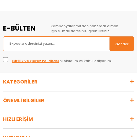
E-BÜLTEN
Kampanyalarımızdan haberdar olmak
için e-mail adresinizi girebilirsiniz.
Gönder
Gizlilik ve Çerez Politikası
’nı okudum ve kabul ediyorum.
KATEGORİLER
ÖNEMLİ BİLGİLER
HIZLI ERİŞİM