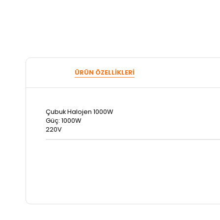
ÜRÜN ÖZELLIKLERI
Çubuk Halojen 1000W
Güç: 1000W
220V