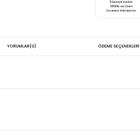
5 Desiye Kadar
3500₺ ve Üzeri
Ücretsiz Gönderim
YORUMLAR
(0)
ÖDEME SEÇENEKLERI