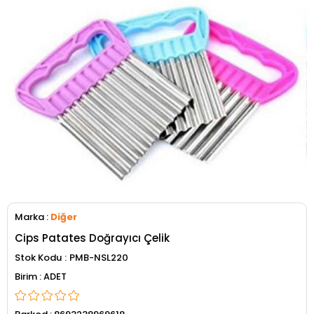
Marka
:
Diğer
Cips Patates Doğrayıcı Çelik
Stok Kodu
PMB-NSL220
ADET