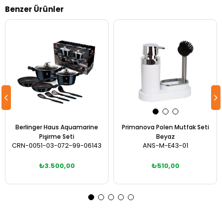
Benzer Ürünler
Berlinger Haus Aquamarine
Primanova Polen Mutfak Seti
Pişirme Seti
Beyaz
CRN-0051-03-072-99-06143
ANS-M-E43-01
₺3.500,00
₺510,00
Sepete Ekle
Sepete Ekle