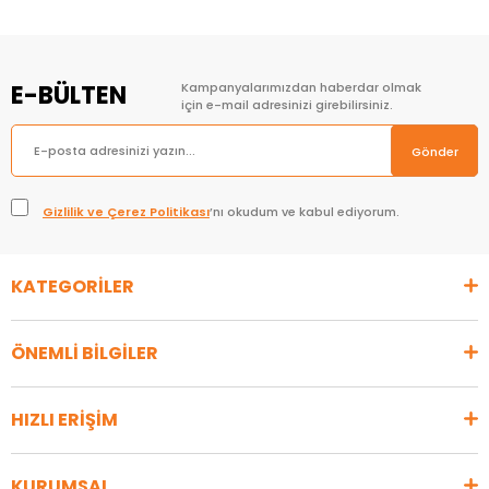
E-BÜLTEN
Kampanyalarımızdan haberdar olmak
için e-mail adresinizi girebilirsiniz.
Gönder
Gizlilik ve Çerez Politikası
’nı okudum ve kabul ediyorum.
KATEGORİLER
ÖNEMLİ BİLGİLER
HIZLI ERİŞİM
KURUMSAL