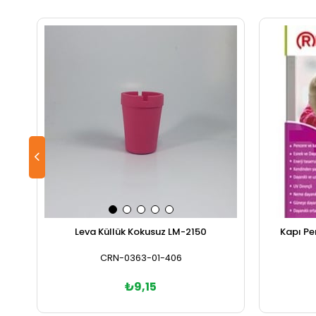
Leva Küllük Kokusuz LM-2150
Kapı Pe
CRN-0363-01-406
₺9,15