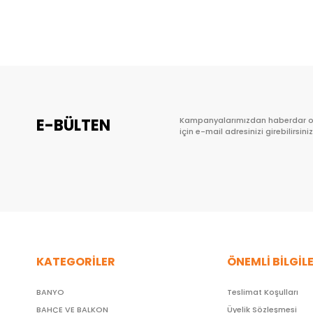
Sepete Ekle
E-BÜLTEN
Kampanyalarımızdan haberdar 
için e-mail adresinizi girebilirsiniz
KATEGORİLER
ÖNEMLİ BİLGİL
BANYO
Teslimat Koşulları
BAHÇE VE BALKON
Üyelik Sözleşmesi