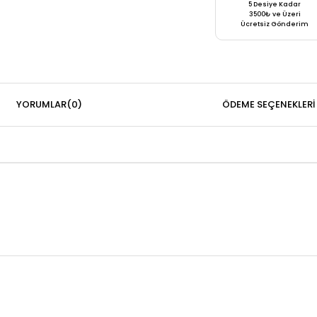
5 Desiye Kadar
3500₺ ve Üzeri
Ücretsiz Gönderim
YORUMLAR
(0)
ÖDEME SEÇENEKLERI