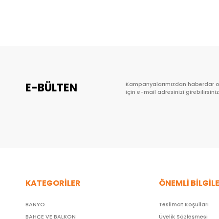
Sepete Ekle
E-BÜLTEN
Kampanyalarımızdan haberdar 
için e-mail adresinizi girebilirsiniz
KATEGORİLER
ÖNEMLİ BİLGİL
BANYO
Teslimat Koşulları
BAHÇE VE BALKON
Üyelik Sözleşmesi