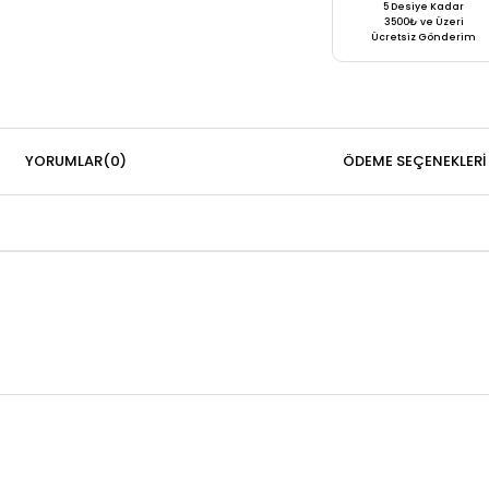
5 Desiye Kadar
3500₺ ve Üzeri
Ücretsiz Gönderim
YORUMLAR
(0)
ÖDEME SEÇENEKLERI