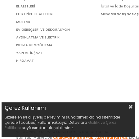
EL ALETLERİ
İptal ve İade Koşullar
ELEKTRİKLİ EL ALETLERİ
Mesafeli Satış Sözle
MUTFAK
EV GEREÇLERİ VE DEKORASYON
AYDINLATMA VE ELEKTRİK
ISITMA VE SOĞUTMA
YAPI VE İNŞAAT
HIRDAVAT
Çerez Kullanımı
Sizlere en iyi alışveriş deneyimini sunabilmek adına sitemizde
çerezler(cookies) kullanmaktayız. Detaylara
Gizlilik ve Çerez
Politikası
sayfasından ulaşabilirsiniz.
2009 - 2026 Star Yapı Market © Tüm Hakları Saklıdır.
Star Yapı Market, bir
Çağlayan Ahşap Yapı Aksesuarları A.Ş.
Marka