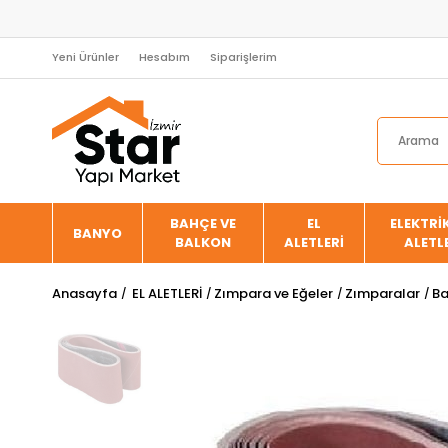
Yeni Ürünler
Hesabım
Siparişlerim
BAHÇE VE
EL
ELEKTRİK
BANYO
BALKON
ALETLERİ
ALETL
Anasayfa
EL ALETLERİ
Zımpara ve Eğeler
Zımparalar
Ba