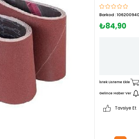
Barkod
:
106200940
₺84,90
İstek Listeme Ekle
Gelince Haber Ver
Tavsiye Et