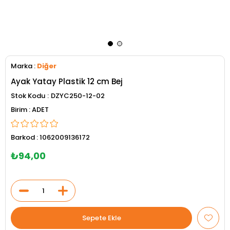
Marka
:
Diğer
Ayak Yatay Plastik 12 cm Bej
Stok Kodu
DZYC250-12-02
ADET
Barkod
:
1062009136172
₺94,00