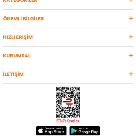
KATEGORİLER
ÖNEMLİ BİLGİLER
HIZLI ERİŞİM
KURUMSAL
İLETİŞİM