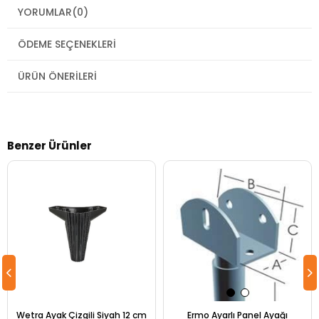
YORUMLAR
(0)
ÖDEME SEÇENEKLERI
ÜRÜN ÖNERILERI
Benzer Ürünler
Wetra Ayak Çizgili Siyah 12 cm
Ermo Ayarlı Panel Ayağı