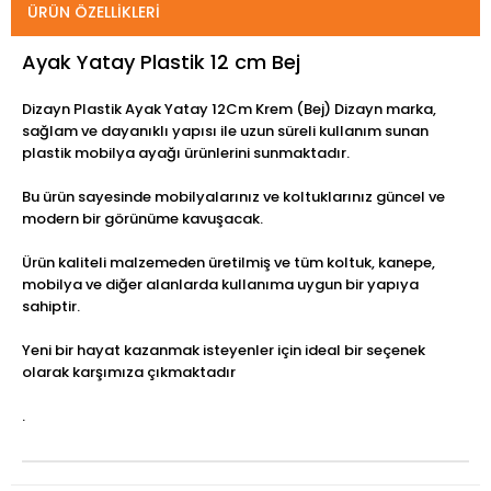
ÜRÜN ÖZELLIKLERI
Ayak Yatay Plastik 12 cm Bej
Dizayn Plastik Ayak Yatay 12Cm Krem (Bej) Dizayn marka,
sağlam ve dayanıklı yapısı ile uzun süreli kullanım sunan
plastik mobilya ayağı ürünlerini sunmaktadır.
Bu ürün sayesinde mobilyalarınız ve koltuklarınız güncel ve
modern bir görünüme kavuşacak.
Ürün kaliteli malzemeden üretilmiş ve tüm koltuk, kanepe,
mobilya ve diğer alanlarda kullanıma uygun bir yapıya
sahiptir.
Yeni bir hayat kazanmak isteyenler için ideal bir seçenek
olarak karşımıza çıkmaktadır
.