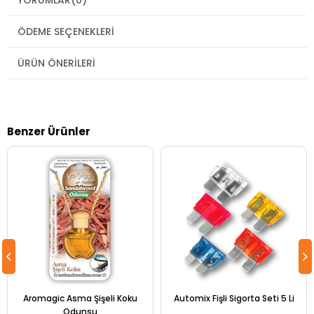
YORUMLAR
(0)
ÖDEME SEÇENEKLERI
ÜRÜN ÖNERILERI
Benzer Ürünler
Aromagic Asma Şişeli Koku
Automix Fişli Sigorta Seti 5 Li
Odunsu