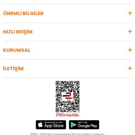
ÖNEMLİ BİLGİLER
HIZLI ERİŞİM
KURUMSAL
İLETİŞİM
2009 - 2026 Star Yapı Market © Tüm Hakları Saklıdır.