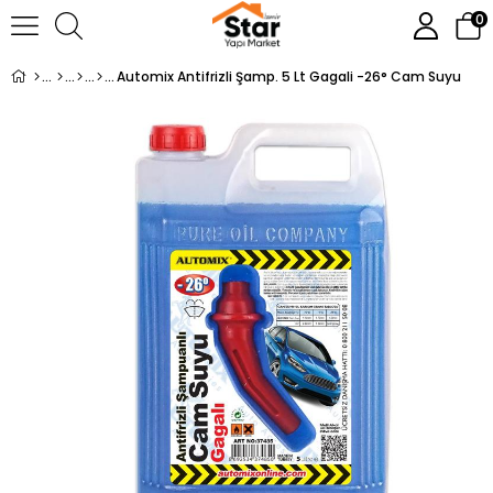
0
Automix Antifrizli Şamp. 5 Lt Gagali -26° Cam Suyu